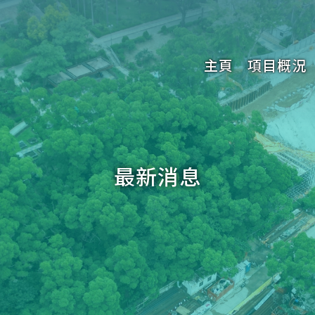
主頁
項目概況
關於工
項目介
主要項
環境事
最新消息